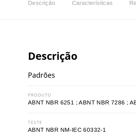
Descrição
Características
Re
Descrição
Padrões
PRODUTO
ABNT NBR 6251 ; ABNT NBR 7286 ; 
TESTE
ABNT NBR NM-IEC 60332-1