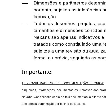
Dimensões e parâmetros determin
portanto, sujeitos as tolerâncias 
fabricação.
Todos os desenhos, projetos, esp
tamanhos e dimensões contidos n
Nexans são apenas indicativos e
tratados como constituindo uma r
sujeitos a uma revisão ou atuali
formal ou prévia, seguindo as nor
Importante:
1) PROPRIEDADE SOBRE DOCUMENTAÇÃO TÉCNICA:
esquemas, informações, documentos etc. relativos aos prod
Nexans. Caso receba cópia de tais documentos, o cliente c
e expressa autorização por escrito da Nexans.