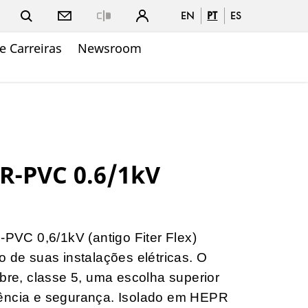
EN
PT
ES
Close
e Carreiras
Newsroom
R-PVC 0.6/1kV
VC 0,6/1kV (antigo Fiter Flex)
o de suas instalações elétricas. O
obre, classe 5, uma escolha superior
iência e segurança. Isolado em HEPR