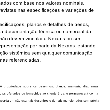
ados com base nos valores nominais,
previstas nas especificações e variações de
ecificações, planos e detalhes de pesos,
a documentação técnica ou comercial da
 não devem vincular a Nexans ou ser
epresentação por parte da Nexans, estando
zação sistêmica sem qualquer comunicação
mas referenciadas.
A propriedade sobre os desenhos, planos, manuais, diagramas,
utos ofertados ou fornecidos ao cliente é da, e permanecerá com a,
oncorda em não usar tais desenhos e demais mencionados sem prévia