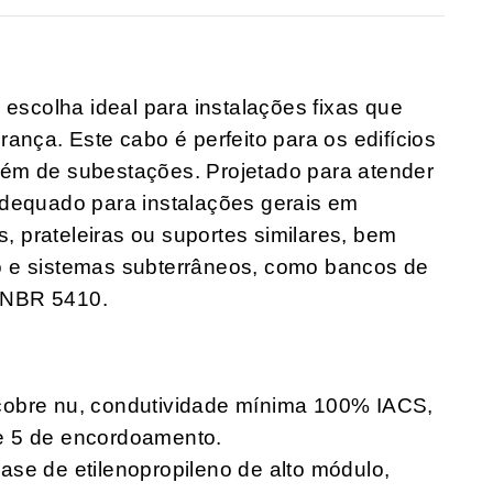
scolha ideal para instalações fixas que
ança. Este cabo é perfeito para os edifícios
 além de subestações. Projetado para atender
adequado para instalações gerais em
s, prateleiras ou suportes similares, bem
o e sistemas subterrâneos, como bancos de
 NBR 5410.
cobre nu, condutividade mínima 100% IACS,
e 5 de encordoamento.
ase de etilenopropileno de alto módulo,