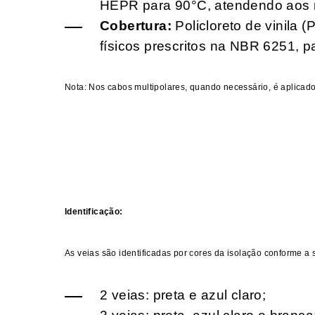
HEPR para 90°C, atendendo aos re
Cobertura:
Policloreto de vinila 
físicos prescritos na NBR 6251, p
Nota: Nos cabos multipolares, quando necessário, é aplicado
Identificação:
As veias são identificadas por cores da isolação conforme a 
2 veias: preta e azul claro;