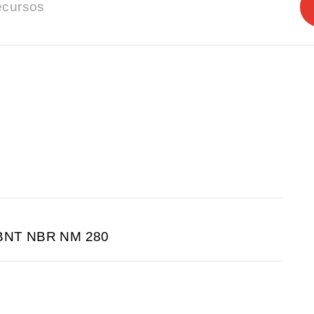
cursos
ABNT NBR NM 280