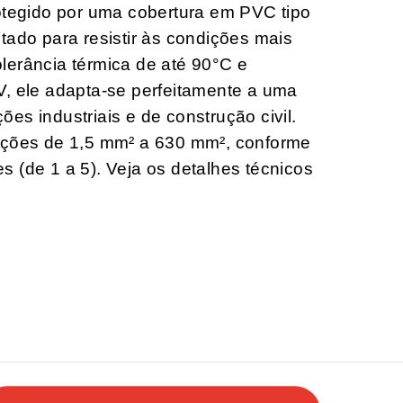
rotegido por uma cobertura em PVC tipo
tado para resistir às condições mais
lerância térmica de até 90°C e
V, ele adapta-se perfeitamente a uma
es industriais e de construção civil.
eções de 1,5 mm² a 630 mm², conforme
 (de 1 a 5). Veja os detalhes técnicos