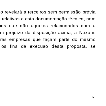
ão revelará a terceiros sem permissão prévia
s relativas a esta documentação técnica, nem
 fins que não aqueles relacionados com a
em prejuízo da disposição acima, a Nexans
ceiras empresas que façam parte do mesmo
os fins da execuão desta proposta, se