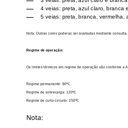
3 veias: preta, azul claro e branca
4 veias: preta, azul claro, branca
5 veias: preta, branca, vermelha, 
Nota: Outras cores poderas ser avaliadas mediante consulta.
Regime de operação:
Os limites térmicos em regime de operação são conforme a
Regime permanente: 90ºC
Regime de sobrecarga: 130ºC
Regime de curto-circuito: 250ºC
Nota: