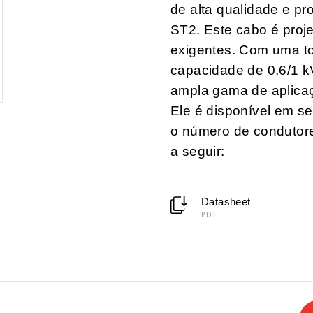
de alta qualidade e p
ST2. Este cabo é proje
exigentes. Com uma to
capacidade de 0,6/1 k
ampla gama de aplicaçõ
Ele é disponível em s
o número de condutores
a seguir:
Datasheet
PDF