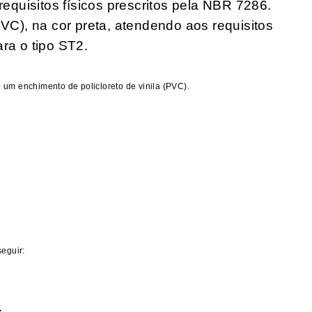
quisitos físicos prescritos pela NBR 7286.
(PVC), na cor preta, atendendo aos requisitos
ara o tipo ST2.
 um enchimento de policloreto de vinila (PVC).
seguir: