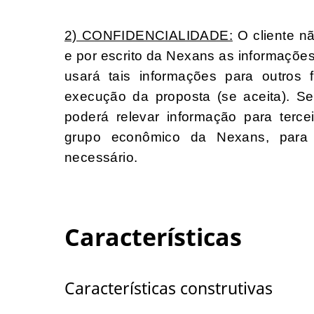
2) CONFIDENCIALIDADE:
O cliente n
e por escrito da Nexans as informaçõe
usará tais informações para outros
execução da proposta (se aceita). S
poderá relevar informação para ter
grupo econômico da Nexans, para 
necessário.
Características
Características construtivas