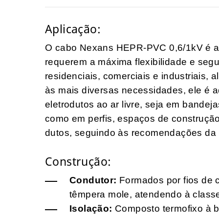
Aplicação:
O cabo Nexans HEPR-PVC 0,6/1kV é a e
requerem a máxima flexibilidade e segur
residenciais, comerciais e industriais,
às mais diversas necessidades, ele é 
eletrodutos ao ar livre, seja em bandeja
como em perfis, espaços de construçã
dutos, seguindo às recomendações da
Construção:
Condutor:
Formados por fios de 
têmpera mole, atendendo à class
Isolação:
Composto termofixo à b