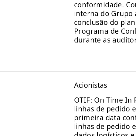
conformidade. Com
interna do Grupo 
conclusão do plan
Programa de Conf
durante as auditor
Acionistas
OTIF: On Time In 
linhas de pedido 
primeira data con
linhas de pedido 
dados logísticos e