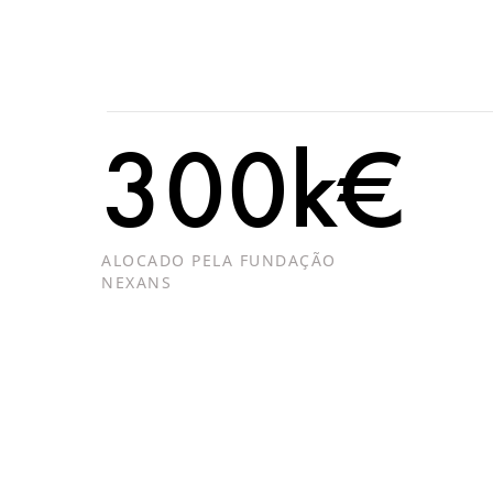
300k€
ALOCADO PELA FUNDAÇÃO
NEXANS