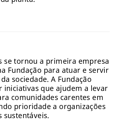
s se tornou a primeira empresa
ma Fundação para atuar e servir
l da sociedade. A Fundação
 iniciativas que ajudem a levar
para comunidades carentes em
ndo prioridade a organizações
 sustentáveis.