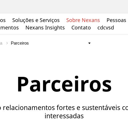
tos
Soluções e Serviços
Sobre Nexans
Pessoas 
cumentos
Nexans Insights
Contato
cdcvsd
va
Parceiros
 relacionamentos fortes e sustentáveis c
interessadas