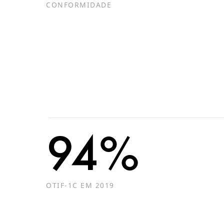
CONFORMIDADE
94%
OTIF-1C EM 2019