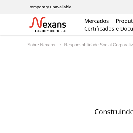
temporary unavailable
Mercados
Produ
Certificados e Do
Sobre Nexans
Responsabilidade Social Corporati
Construindo