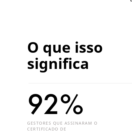
O que isso
significa
92%
GESTORES QUE ASSINARAM O
CERTIFICADO DE