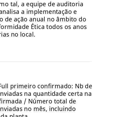
o tal, a equipe de auditoria
analisa a implementação e
o de ação anual no âmbito do
ormidade Ética todos os anos
ias no local.
Full primeiro confirmado: Nb de
enviadas na quantidade certa na
firmada / Número total de
enviadas no mês, incluindo
 da planta.