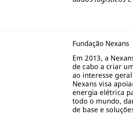
Fundação Nexans
Em 2013, a Nexan
de cabo a criar u
ao interesse gera
Nexans visa apoiar
energia elétrica 
todo o mundo, da
de base e soluções