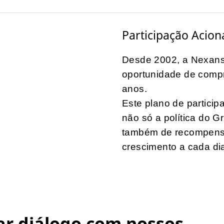
Participação Acion
Desde 2002, a Nexans 
oportunidade de comp
anos.
Este plano de participa
não só a política do G
também de recompensa
crescimento a cada di
ar diálogo com nossos