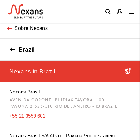
Close
Sobre Nexans
Brazil
Nexans in
Brazil
Nexans Brasil
AVENIDA CORONEL PHÍDIAS TÁVORA, 100
PAVUNA 21535-510 RIO DE JANEIRO - RJ BRAZIL
+55 21 3559 601
Nexans Brasil S/A Ativo – Pavuna /Rio de Janeiro