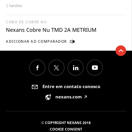
1 families
CABO DE COBRE NU
Nexans Cobre Nu TMD 2A METRIUM
ADICIONAR AO COMPARADOR
Entre em contato conosco
nexans.com
🡥
© COPYRIGHT NEXANS 2018
COOKIE CONSENT