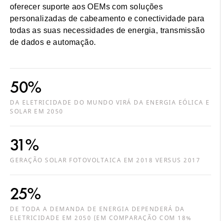
oferecer suporte aos OEMs com soluções
personalizadas de cabeamento e conectividade para
todas as suas necessidades de energia, transmissão
de dados e automação.
50%
DA ELETRICIDADE DO MUNDO VIRÁ DA ENERGIA EÓLICA E
SOLAR EM 2050
31%
GERAÇÃO SOLAR FOTOVOLTAICA EM 2018 VERSUS 2017
25%
DE TODA A DEMANDA DE ENERGIA DEPENDERÁ DA
ELETRICIDADE EM 2050 (EM COMPARAÇÃO COM 18%