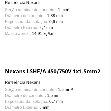
Referência Nexans
Seção nominal do condutor:
1 mm²
Diâmetro do condutor:
1,38 mm
Espessura da isolação:
0,6 mm
Diâmetro Externo:
2,7 mm
Massa aprox.:
14,91 kg/km
Nexans LSHF/A 450/750V 1x1.5mm2
Referência Nexans
Seção nominal do condutor:
1,5 mm²
Diâmetro do condutor:
1,5 mm
Espessura da isolação:
0,7 mm
Diâmetro Externo:
3 mm