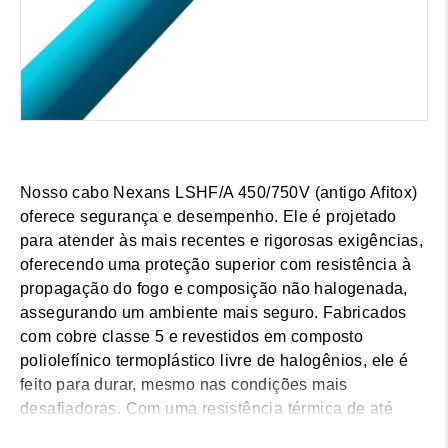
Nosso cabo Nexans LSHF/A 450/750V (antigo Afitox)
oferece segurança e desempenho. Ele é projetado
para atender às mais recentes e rigorosas exigências,
oferecendo uma proteção superior com resistência à
propagação do fogo e composição não halogenada,
assegurando um ambiente mais seguro. Fabricados
com cobre classe 5 e revestidos em composto
poliolefínico termoplástico livre de halogênios, ele é
feito para durar, mesmo nas condições mais
desafiadoras. Com uma resistência térmica de até
70°C e tensão nominal de 450/750V, nossa gama