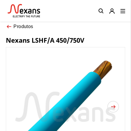
Close
Produtos
Nexans LSHF/A 450/750V