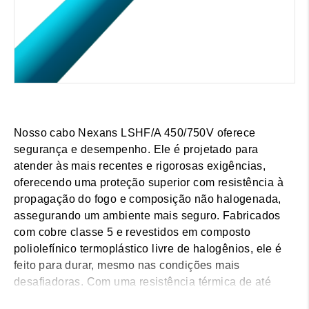
Nosso cabo Nexans LSHF/A 450/750V oferece
segurança e desempenho. Ele é projetado para
atender às mais recentes e rigorosas exigências,
oferecendo uma proteção superior com resistência à
propagação do fogo e composição não halogenada,
assegurando um ambiente mais seguro. Fabricados
com cobre classe 5 e revestidos em composto
poliolefínico termoplástico livre de halogênios, ele é
feito para durar, mesmo nas condições mais
desafiadoras. Com uma resistência térmica de até
70°C e tensão nominal de 450/750V, nossa gama