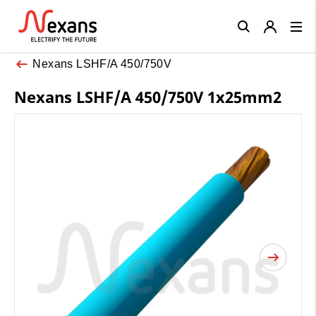
Close
Nexans LSHF/A 450/750V
Nexans LSHF/A 450/750V 1x25mm2