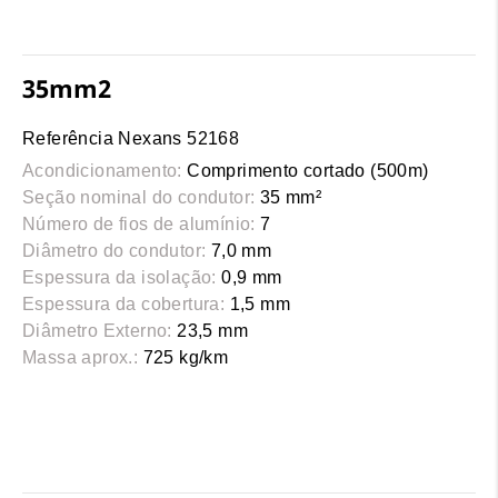
35mm2
Referência Nexans 52168
Acondicionamento:
Comprimento cortado (500m)
Seção nominal do condutor:
35 mm²
Número de fios de alumínio:
7
Diâmetro do condutor:
7,0 mm
Espessura da isolação:
0,9 mm
Espessura da cobertura:
1,5 mm
Diâmetro Externo:
23,5 mm
Massa aprox.:
725 kg/km