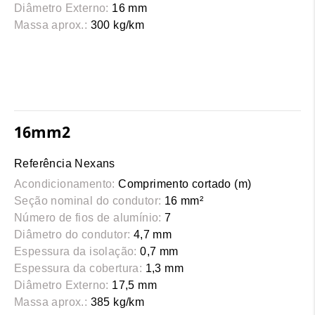
Diâmetro Externo:
16 mm
Massa aprox.:
300 kg/km
16mm2
Referência Nexans
Acondicionamento:
Comprimento cortado (m)
Seção nominal do condutor:
16 mm²
Número de fios de alumínio:
7
Diâmetro do condutor:
4,7 mm
Espessura da isolação:
0,7 mm
Espessura da cobertura:
1,3 mm
Diâmetro Externo:
17,5 mm
Massa aprox.:
385 kg/km