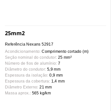
25mm2
Referência Nexans 52917
Acondicionamento:
Comprimento cortado (m)
Seção nominal do condutor:
25 mm²
Número de fios de alumínio:
7
Diâmetro do condutor:
5,9 mm
Espessura da isolação:
0,9 mm
Espessura da cobertura:
1,4 mm
Diâmetro Externo:
21 mm
Massa aprox.:
565 kg/km