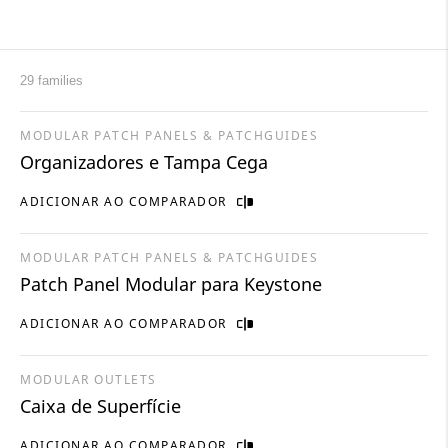
29 families
MODULAR PATCH PANELS & PATCHGUIDES
Organizadores e Tampa Cega
ADICIONAR AO COMPARADOR
MODULAR PATCH PANELS & PATCHGUIDES
Patch Panel Modular para Keystone
ADICIONAR AO COMPARADOR
MODULAR OUTLETS
Caixa de Superfície
ADICIONAR AO COMPARADOR