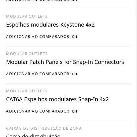
MODULAR OUTLETS
Espelhos modulares Keystone 4x2
ADICIONAR AO COMPARADOR
MODULAR OUTLETS
Modular Patch Panels for Snap-In Connectors
ADICIONAR AO COMPARADOR
MODULAR OUTLETS
CAT6A Espelhos modulares Snap-In 4x2
ADICIONAR AO COMPARADOR
CAIXAS DE DISTRIBUIÇÃO DE ZONA
Caixa de distribuição