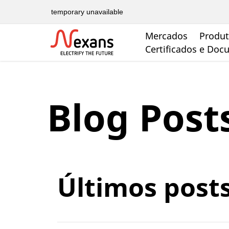
temporary unavailable
Mercados
Produ
Certificados e Do
Blog Post
Últimos post