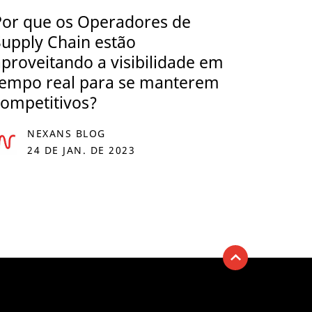
Por que os Operadores de
Supply Chain estão
aproveitando a visibilidade em
tempo real para se manterem
competitivos?
NEXANS BLOG
24 DE JAN. DE 2023