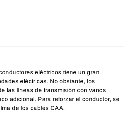
conductores eléctricos tiene un gran
edades eléctricas. No obstante, los
e las líneas de transmisión con vanos
co adicional. Para reforzar el conductor, se
alma de los cables CAA.