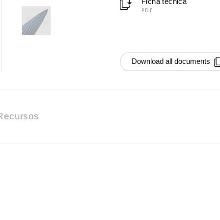
Ficha técnica
PDF
Download all documents
Recursos