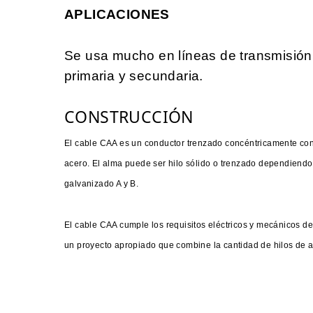
APLICACIONES
Se usa mucho en líneas de transmisión 
primaria y secundaria.
CONSTRUCCIÓN
El cable CAA es un conductor trenzado concéntricamente co
acero. El alma puede ser hilo sólido o trenzado dependiendo d
galvanizado A y B.
El cable CAA cumple los requisitos eléctricos y mecánicos de 
un proyecto apropiado que combine la cantidad de hilos de a