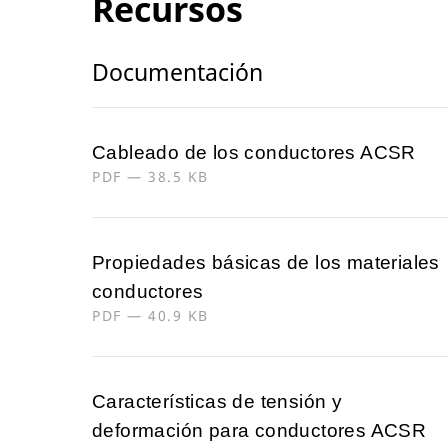
Recursos
Documentación
Cableado de los conductores ACSR
PDF — 38.5 KB
Propiedades básicas de los materiales
conductores
PDF — 40.9 KB
Características de tensión y
deformación para conductores ACSR