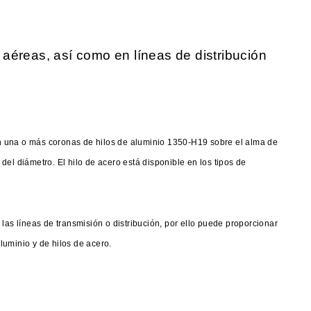
aéreas, así como en líneas de distribución
n una o más coronas de hilos de aluminio 1350-H19 sobre el alma de
el diámetro. El hilo de acero está disponible en los tipos de
las líneas de transmisión o distribución, por ello puede proporcionar
luminio y de hilos de acero.