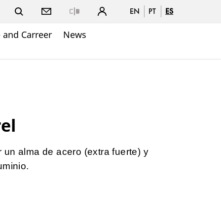
EN
PT
ES
Close
 and Carreer
News
el
un alma de acero (extra fuerte) y
uminio.