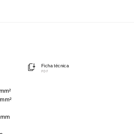
Ficha técnica
PDF
 mm²
 mm²
 mm