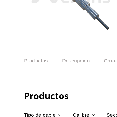
Productos
Descripción
Carac
Productos
Tipo de cable
Calibre
Secc