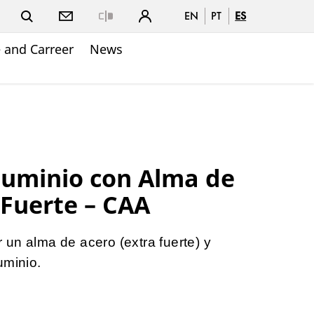
EN
PT
ES
Close
 and Carreer
News
luminio con Alma de
 Fuerte – CAA
un alma de acero (extra fuerte) y
uminio.