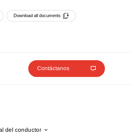
Download all documents
Contáctanos
l del conductor