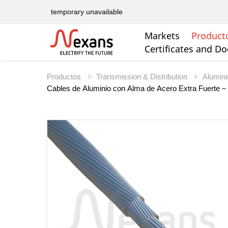
temporary unavailable
Markets
Product
Certificates and D
Productos
Transmission & Distribution
Alumin