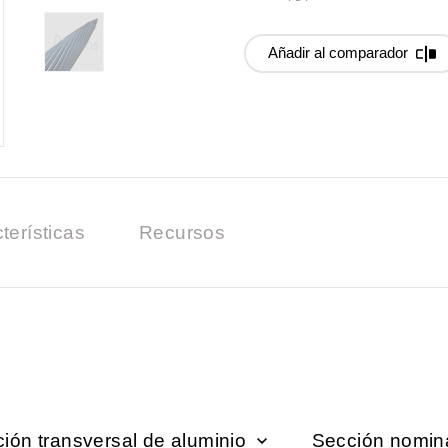
Añadir al comparador
terísticas
Recursos
ión transversal de aluminio
Sección nomina