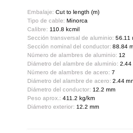
Embalaje:
Cut to length (m)
Tipo de cable:
Minorca
Calibre:
110.8 kcmil
Sección transversal de aluminio:
56.11
Sección nominal del conductor:
88.84 
Número de alambres de aluminio:
12
Diámetro del alambre de aluminio:
2.44
Número de alambres de acero:
7
Diámetro del alambre de acero:
2.44 m
Diámetro del conductor:
12.2 mm
Peso aprox.:
411.2 kg/km
Diámetro exterior:
12.2 mm