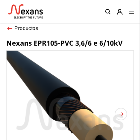
Close
Productos
Nexans EPR105-PVC 3,6/6 e 6/10kV