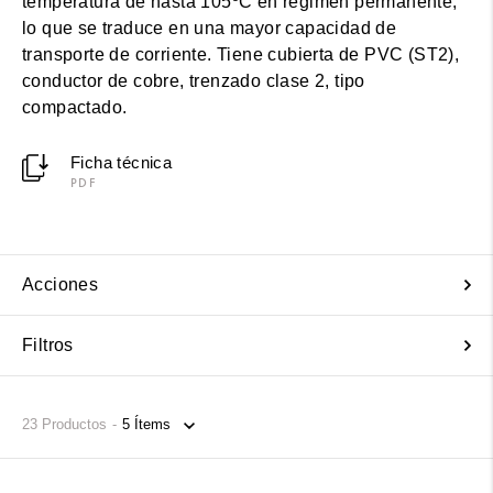
temperatura de hasta 105ºC en régimen permanente,
lo que se traduce en una mayor capacidad de
transporte de corriente. Tiene cubierta de PVC (ST2),
conductor de cobre, trenzado clase 2, tipo
compactado.
Ficha técnica
PDF
Acciones
Filtros
23
Productos