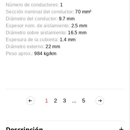
Número de conductores:
1
Sección nominal del conductor:
70 mm²
Diámetro del conductor:
9.7 mm
Espesor nom. de aislamiento:
2.5 mm
Diámetro sobre aislamiento:
16.5 mm
Espesura de la cubierta:
1.4 mm
Diámetro externo:
22 mm
Peso aprox.:
984 kg/km
1
2
3
...
5
Descripción