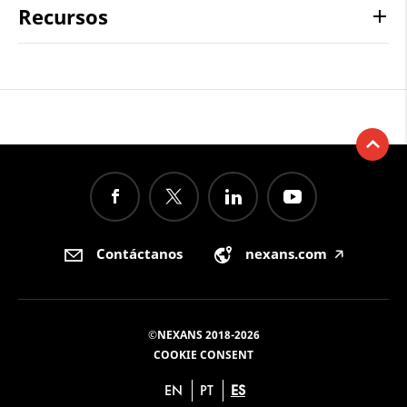
Recursos
Contáctanos
nexans.com
🡥
©NEXANS 2018-2026
COOKIE CONSENT
EN
PT
ES