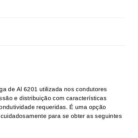
ga de Al 6201 utilizada nos condutores
issão e distribuição com características
condutividade requeridas. É uma opção
a cuidadosamente para se obter as seguintes