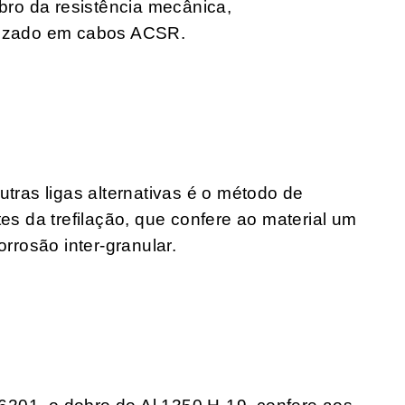
ro da resistência mecânica,
ilizado em cabos ACSR.
utras ligas alternativas é o método de
tes da trefilação, que confere ao material um
orrosão inter-granular.