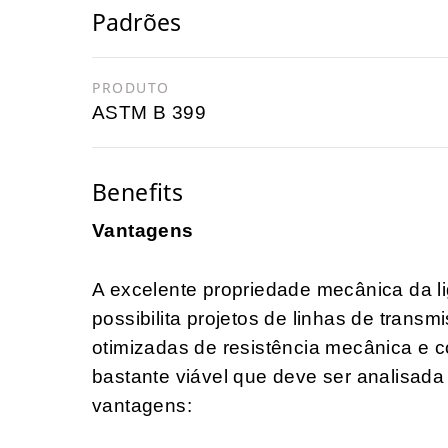
Padrões
PRODUTO
ASTM B 399
Benefits
Vantagens
A excelente propriedade mecânica da li
possibilita projetos de linhas de transm
otimizadas de resistência mecânica e 
bastante viável que deve ser analisad
vantagens: