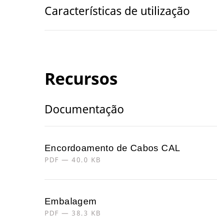
Características de utilização
Recursos
Documentação
Encordoamento de Cabos CAL
PDF — 40.0 KB
Embalagem
PDF — 38.3 KB