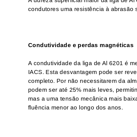
A dureza superficial maior da liga de A
condutores uma resistência à abrasão su
Condutividade e perdas magnéticas
A condutividade da liga de Al 6201 é 
IACS. Esta desvantagem pode ser reve
completo. Por não necessitarem da alm
podem ser até 25% mais leves, permiti
mas a uma tensão mecânica mais baix
fluência menor ao longo dos anos.