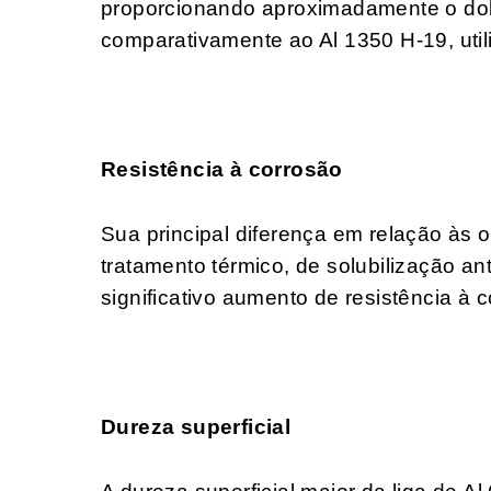
proporcionando aproximadamente o dob
comparativamente ao Al 1350 H-19, ut
Resistência à corrosão
Sua principal diferença em relação às o
tratamento térmico, de solubilização an
significativo aumento de resistência à c
Dureza superficial