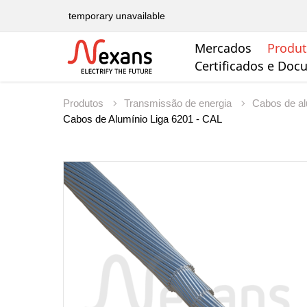
temporary unavailable
Mercados
Produ
Certificados e Do
Produtos
Transmissão de energia
Cabos de a
Cabos de Alumínio Liga 6201 - CAL