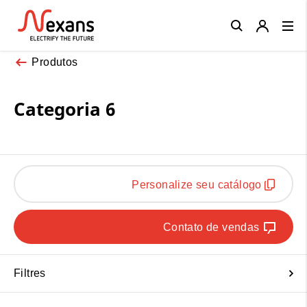
Close
Produtos
Categoria 6
Personalize seu catálogo
Contato de vendas
Filtres