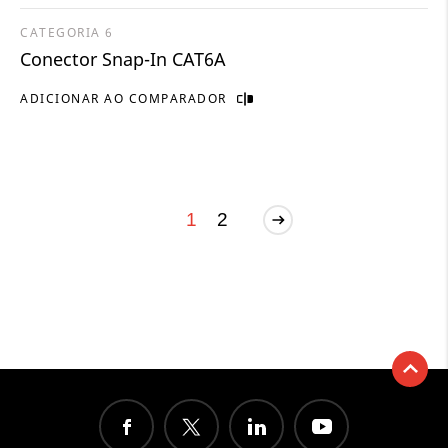
CATEGORIA 6
Conector Snap-In CAT6A
ADICIONAR AO COMPARADOR
1
2