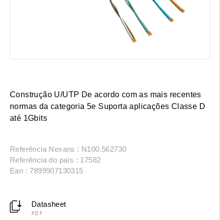
Construção U/UTP De acordo com as mais recentes
normas da categoria 5e Suporta aplicações Classe D
até 1Gbits
Referência Nexans : N100.562730
Referência do país : 17582
Ean : 7899907130315
Datasheet
PDF