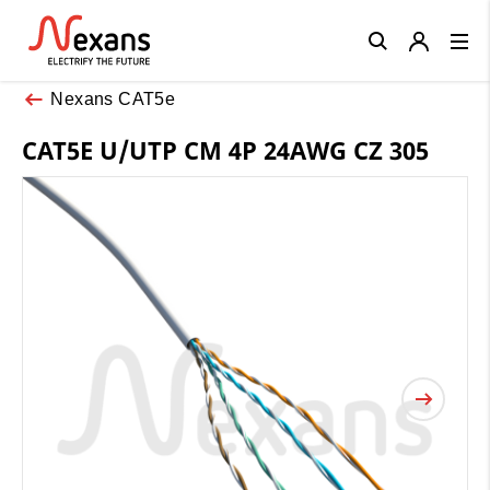
Close
Nexans CAT5e
CAT5E U/UTP CM 4P 24AWG CZ 305