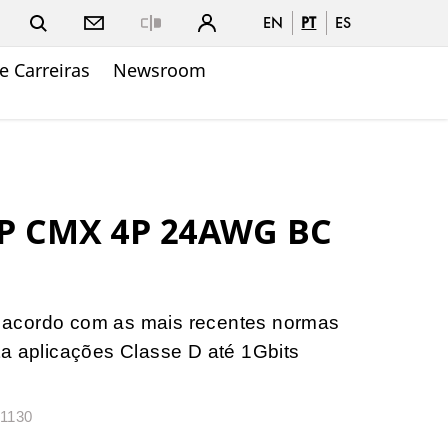
EN
PT
ES
Close
e Carreiras
Newsroom
P CMX 4P 24AWG BC
acordo com as mais recentes normas
ta aplicações Classe D até 1Gbits
61130