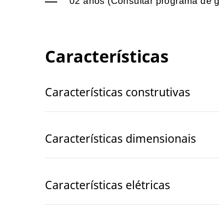
02 anos (Consultar programa de g
Características
Características construtivas
Características dimensionais
Características elétricas