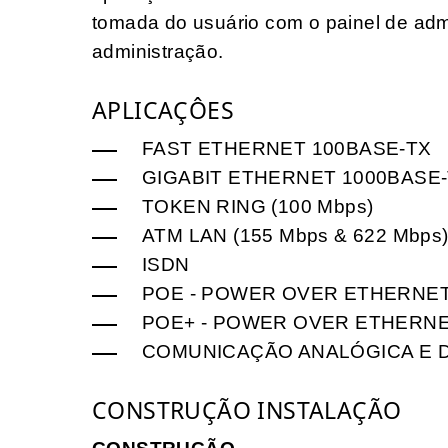
tomada do usuário com o painel de admi
administração.
APLICAÇÔES
FAST ETHERNET 100BASE-TX
GIGABIT ETHERNET 1000BASE
TOKEN RING (100 Mbps)
ATM LAN (155 Mbps & 622 Mbps
ISDN
POE - POWER OVER ETHERNE
POE+ - POWER OVER ETHERNE
COMUNICAÇÃO ANALÓGICA E DI
CONSTRUÇÃO INSTALAÇÃO