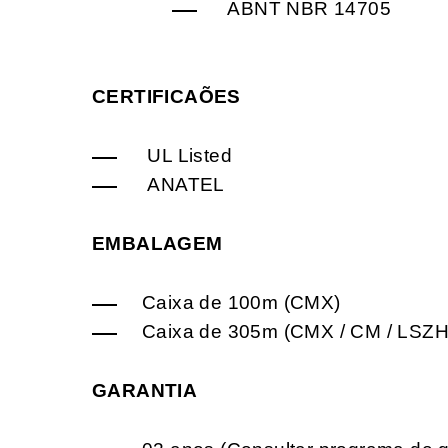
ABNT NBR 14705
CERTIFICAÕES
UL Listed
ANATEL
EMBALAGEM
Caixa de 100m (CMX)
Caixa de 305m (CMX / CM / LSZH
GARANTIA