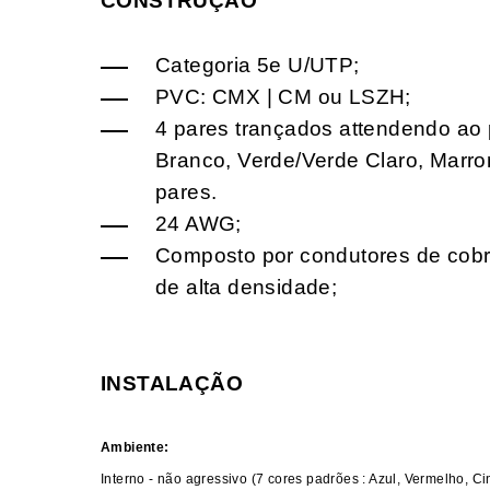
CONSTRUÇÃO
Categoria 5e U/UTP;
PVC: CMX | CM ou LSZH;
4 pares trançados attendendo ao 
Branco, Verde/Verde Claro, Marro
pares.
24 AWG;
Composto por condutores de cobre
de alta densidade;
INSTALAÇÃO
Ambiente:
Interno - não agressivo (7 cores padrões : Azul, Vermelho, Ci