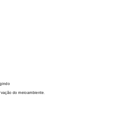
ngindo
ervação do meioambiente.