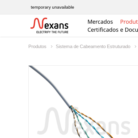
temporary unavailable
Mercados
Produ
Certificados e Do
Produtos
Sistema de Cabeamento Estruturado