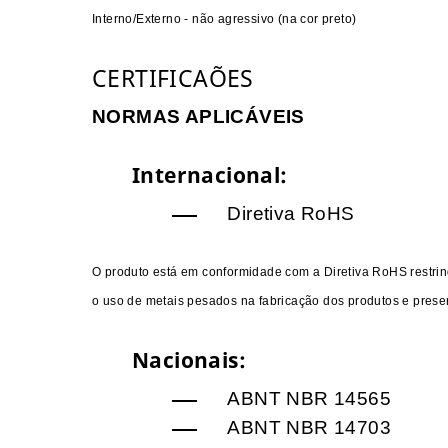
Interno/Externo - não agressivo (na cor preto)
CERTIFICAÕES
NORMAS APLICÁVEIS
Internacional:​
Diretiva RoHS
​O produto está em conformidade com a Diretiva RoHS restri
o uso de metais pesados na fabricação dos produtos e pres
Nacionais:
ABNT NBR 14565
ABNT NBR 14703