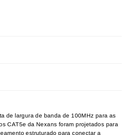
ta de largura de banda de 100MHz para as
bos CAT5e da Nexans foram projetados para
beamento estruturado para conectar a