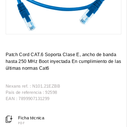
Patch Cord CAT.6 Soporta Clase E, ancho de banda
hasta 250 MHz Boot inyectada En cumplimiento de las
últimas normas Cat6
Nexans ref. : N101.21EZBB
País de referencia : 92598
EAN : 7899907131299
Ficha técnica
PDF