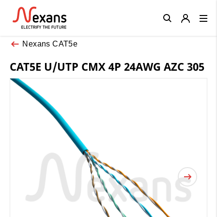
Close
Nexans CAT5e
CAT5E U/UTP CMX 4P 24AWG AZC 305