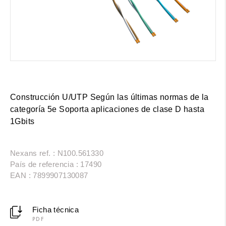
Construcción U/UTP Según las últimas normas de la
categoría 5e Soporta aplicaciones de clase D hasta
1Gbits
Nexans ref. : N100.561330
País de referencia : 17490
EAN : 7899907130087
Ficha técnica
PDF