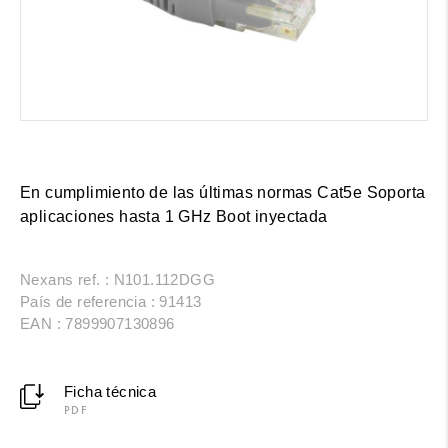
En cumplimiento de las últimas normas Cat5e Soporta
aplicaciones hasta 1 GHz Boot inyectada
Nexans ref. : N101.112DGG
País de referencia : 91413
EAN : 7899907130896
Ficha técnica
PDF