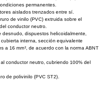
condiciones permanentes.
ores aislados trenzados entre sí.
ruro de vinilo (PVC) extruida sobre el
del conductor neutro.
e desnudo, dispuestos helicoidalmente,
 cubierta interna, sección equivalente
res a 16 mm², de acuerdo con la norma ABNT
 al conductor neutro, cubriendo 100% del
ro de polivinilo (PVC ST2).