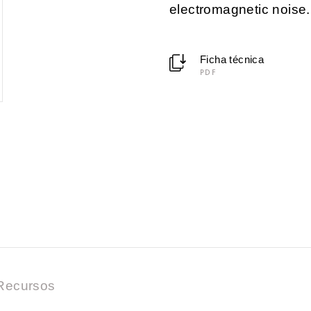
electromagnetic noise.
Ficha técnica
PDF
Recursos