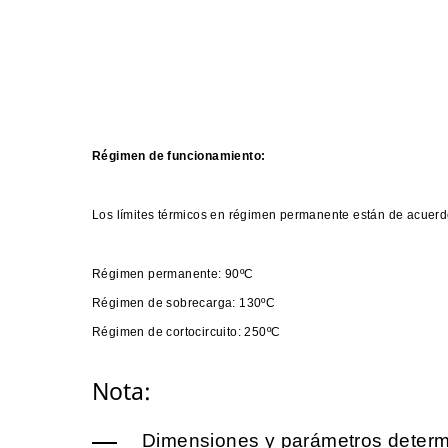
Régimen de funcionamiento:
Los límites térmicos en régimen permanente están de acue
Régimen permanente: 90ºC
Régimen de sobrecarga: 130ºC
Régimen de cortocircuito: 250ºC
Nota:
Dimensiones y parámetros determ