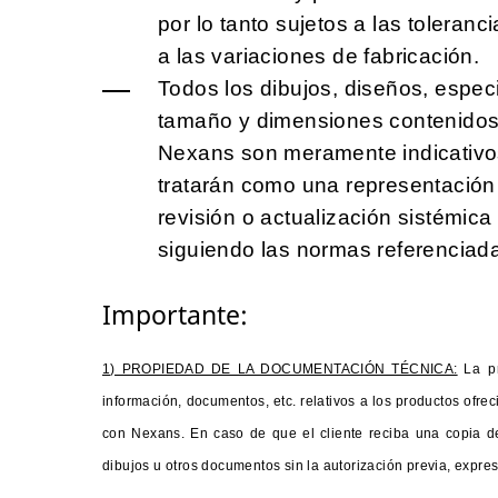
por lo tanto sujetos a las toleran
a las variaciones de fabricación.
Todos los dibujos, diseños, especi
tamaño y dimensiones contenidos 
Nexans son meramente indicativos
tratarán como una representación
revisión o actualización sistémic
siguiendo las normas referenciad
Importante:
1) PROPIEDAD DE LA DOCUMENTACIÓN TÉCNICA:
La p
información, documentos, etc. relativos a los productos ofr
con Nexans. En caso de que el cliente reciba una copia de
dibujos u otros documentos sin la autorización previa, expre