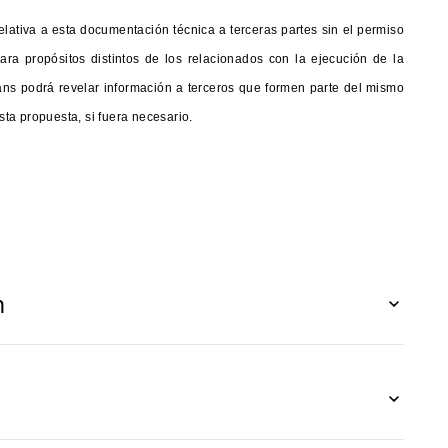
elativa a esta documentación técnica a terceras partes sin el permiso
ara propósitos distintos de los relacionados con la ejecución de la
exans podrá revelar información a terceros que formen parte del mismo
ta propuesta, si fuera necesario.
n