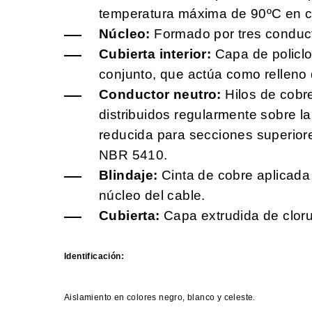
temperatura máxima de 90ºC en 
Núcleo:
Formado por tres conduct
Cubierta interior:
Capa de policlo
conjunto, que actúa como relleno 
Conductor neutro:
Hilos de cobr
distribuidos regularmente sobre la
reducida para secciones superio
NBR 5410.
Blindaje:
Cinta de cobre aplicada
núcleo del cable.
Cubierta:
Capa extrudida de cloru
Identificación:
Aislamiento en colores negro, blanco y celeste.