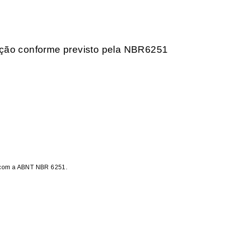
ação conforme previsto pela NBR6251
o com a ABNT NBR 6251.