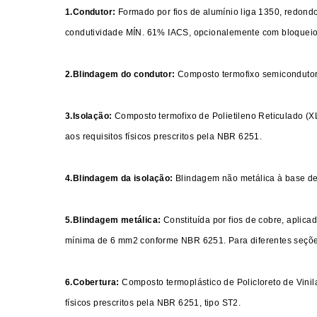
1.Condutor:
Formado por fios de alumínio liga 1350, redo
condutividade MÍN. 61% IACS, opcionalemente com bloqueio,
2.Blindagem do condutor:
Composto termofixo semicondutor
3.Isolação:
Composto termofixo de Polietileno Reticulado (
aos requisitos físicos prescritos pela NBR 6251.
4.Blindagem da isolação:
Blindagem não metálica à base de
5.Blindagem metálica:
Constituída por fios de cobre, aplic
mínima de 6 mm2 conforme NBR 6251. Para diferentes seções 
6.Cobertura:
Composto termoplástico de Policloreto de Vinil
físicos prescritos pela NBR 6251, tipo ST2.