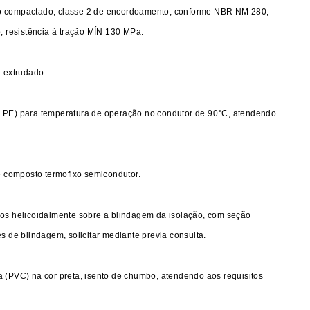
ndo compactado, classe 2 de encordoamento, conforme NBR NM 280,
 resistência à tração MÍN 130 MPa.
 extrudado.
XLPE) para temperatura de operação no condutor de 90°C, atendendo
 composto termofixo semicondutor.
ados helicoidalmente sobre a blindagem da isolação, com seção
de blindagem, solicitar mediante previa consulta.
a (PVC) na cor preta, isento de chumbo, atendendo aos requisitos