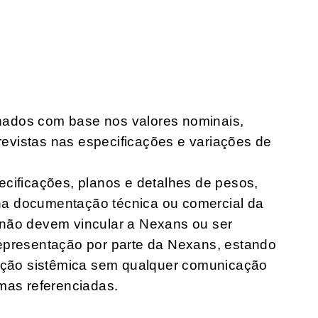
ados com base nos valores nominais,
previstas nas especificações e variações de
ecificações, planos e detalhes de pesos,
a documentação técnica ou comercial da
 não devem vincular a Nexans ou ser
epresentação por parte da Nexans, estando
zação sistêmica sem qualquer comunicação
mas referenciadas.