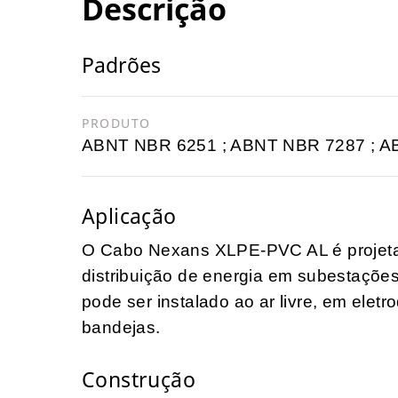
Descrição
Padrões
PRODUTO
ABNT NBR 6251 ; ABNT NBR 7287 ; 
Aplicação
O Cabo Nexans XLPE-PVC AL é projetado
distribuição de energia em subestações,
pode ser instalado ao ar livre, em elet
bandejas.
Construção