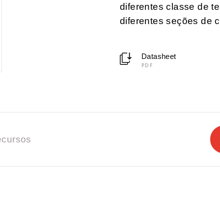
diferentes classe de t
diferentes seções de 
Datasheet
PDF
cursos