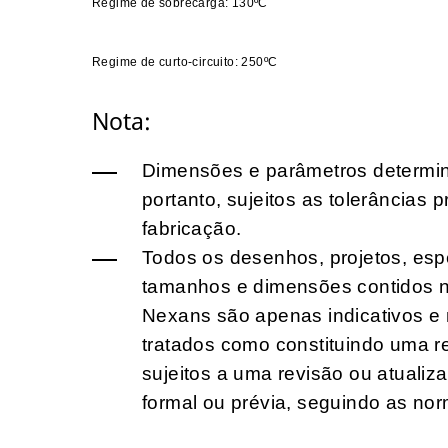
Regime de sobrecarga: 130ºC
Regime de curto-circuito: 250ºC
Nota:
Dimensões e parâmetros determin
portanto, sujeitos as tolerâncias 
fabricação.
Todos os desenhos, projetos, esp
tamanhos e dimensões contidos n
Nexans são apenas indicativos e
tratados como constituindo uma r
sujeitos a uma revisão ou atuali
formal ou prévia, seguindo as nor