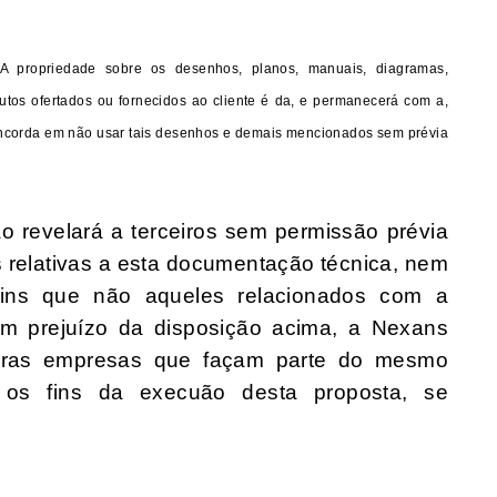
A propriedade sobre os desenhos, planos, manuais, diagramas,
utos ofertados ou fornecidos ao cliente é da, e permanecerá com a,
oncorda em não usar tais desenhos e demais mencionados sem prévia
ão revelará a terceiros sem permissão prévia
s relativas a esta documentação técnica, nem
 fins que não aqueles relacionados com a
em prejuízo da disposição acima, a Nexans
ceiras empresas que façam parte do mesmo
os fins da execuão desta proposta, se