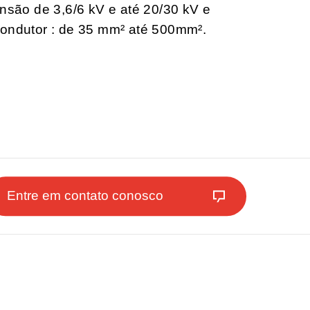
ensão de 3,6/6 kV e até 20/30 kV e
condutor : de 35 mm² até 500mm².
Entre em contato conosco