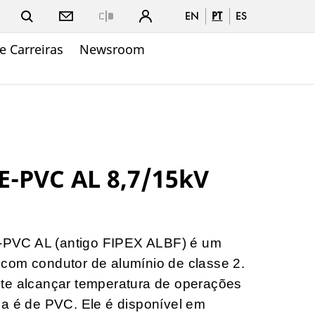
EN
PT
ES
Close
e Carreiras
Newsroom
E-PVC AL 8,7/15kV
PVC AL (antigo FIPEX ALBF) é um
com condutor de alumínio de classe 2.
te alcançar temperatura de operações
pa é de PVC. Ele é disponível em