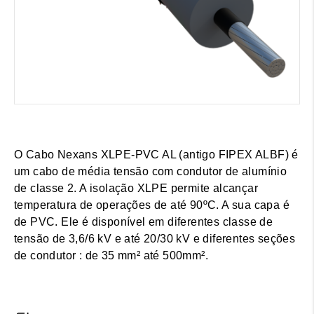
O Cabo Nexans XLPE-PVC AL (antigo FIPEX ALBF) é
um cabo de média tensão com condutor de alumínio
de classe 2. A isolação XLPE permite alcançar
temperatura de operações de até 90ºC. A sua capa é
de PVC. Ele é disponível em diferentes classe de
tensão de 3,6/6 kV e até 20/30 kV e diferentes seções
de condutor : de 35 mm² até 500mm².