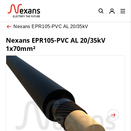
Close
Nexans EPR105-PVC AL 20/35kV
Nexans EPR105-PVC AL 20/35kV
1x70mm²