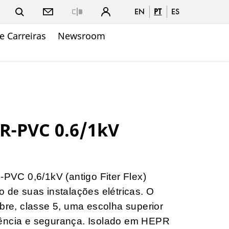
EN
PT
ES
Close
e Carreiras
Newsroom
R-PVC 0.6/1kV
VC 0,6/1kV (antigo Fiter Flex)
o de suas instalações elétricas. O
obre, classe 5, uma escolha superior
iência e segurança. Isolado em HEPR