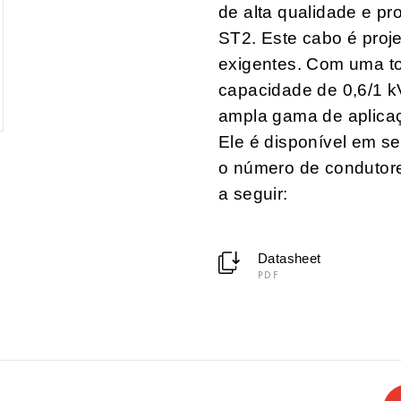
de alta qualidade e p
ST2. Este cabo é proje
exigentes. Com uma to
capacidade de 0,6/1 k
ampla gama de aplicaçõ
Ele é disponível em s
o número de condutores
a seguir:
Datasheet
PDF