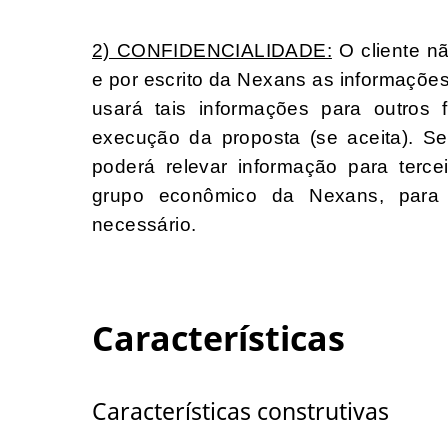
2) CONFIDENCIALIDADE:
O cliente n
e por escrito da Nexans as informaçõe
usará tais informações para outros
execução da proposta (se aceita). S
poderá relevar informação para ter
grupo econômico da Nexans, para 
necessário.
Características
Características construtivas