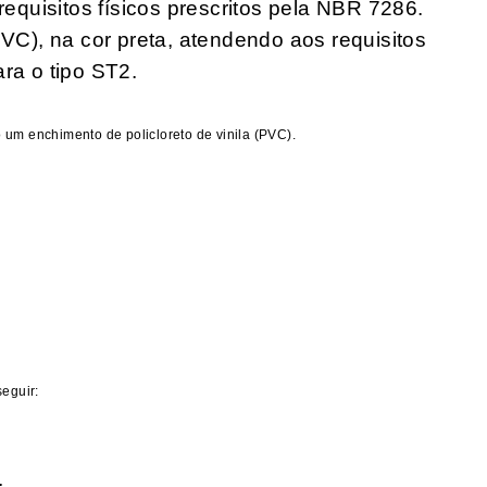
quisitos físicos prescritos pela NBR 7286.
(PVC), na cor preta, atendendo aos requisitos
ara o tipo ST2.
 um enchimento de policloreto de vinila (PVC).
seguir: