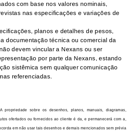
ados com base nos valores nominais,
previstas nas especificações e variações de
ecificações, planos e detalhes de pesos,
a documentação técnica ou comercial da
 não devem vincular a Nexans ou ser
epresentação por parte da Nexans, estando
zação sistêmica sem qualquer comunicação
mas referenciadas.
A propriedade sobre os desenhos, planos, manuais, diagramas,
utos ofertados ou fornecidos ao cliente é da, e permanecerá com a,
oncorda em não usar tais desenhos e demais mencionados sem prévia