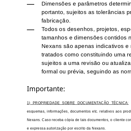
Dimensões e parâmetros determin
portanto, sujeitos as tolerâncias 
fabricação.
Todos os desenhos, projetos, esp
tamanhos e dimensões contidos n
Nexans são apenas indicativos e
tratados como constituindo uma r
sujeitos a uma revisão ou atuali
formal ou prévia, seguindo as nor
Importante:
1) PROPRIEDADE SOBRE DOCUMENTAÇÃO TÉCNICA:
esquemas, informações, documentos etc. relativos aos prod
Nexans. Caso receba cópia de tais documentos, o cliente c
e expressa autorização por escrito da Nexans.