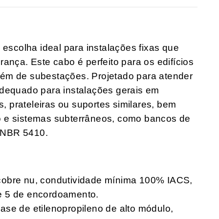
scolha ideal para instalações fixas que
ança. Este cabo é perfeito para os edifícios
 além de subestações. Projetado para atender
adequado para instalações gerais em
s, prateleiras ou suportes similares, bem
o e sistemas subterrâneos, como bancos de
 NBR 5410.
cobre nu, condutividade mínima 100% IACS,
e 5 de encordoamento.
ase de etilenopropileno de alto módulo,