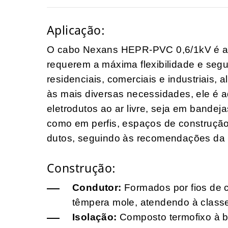
Aplicação:
O cabo Nexans HEPR-PVC 0,6/1kV é a e
requerem a máxima flexibilidade e segur
residenciais, comerciais e industriais,
às mais diversas necessidades, ele é 
eletrodutos ao ar livre, seja em bandeja
como em perfis, espaços de construçã
dutos, seguindo às recomendações da
Construção:
Condutor:
Formados por fios de 
têmpera mole, atendendo à class
Isolação:
Composto termofixo à b