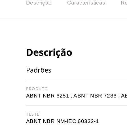
Descrição
Características
Re
Descrição
Padrões
PRODUTO
ABNT NBR 6251 ; ABNT NBR 7286 ; 
TESTE
ABNT NBR NM-IEC 60332-1