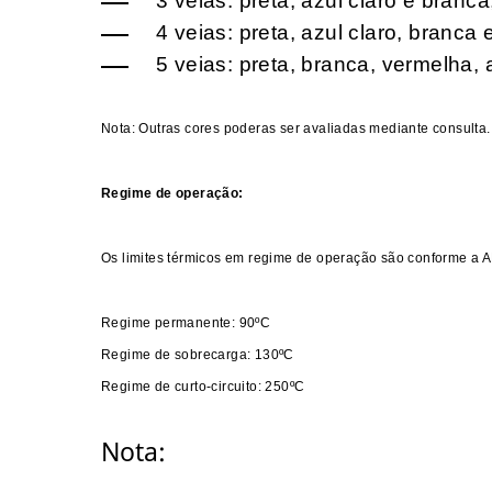
3 veias: preta, azul claro e branca
4 veias: preta, azul claro, branca
5 veias: preta, branca, vermelha, 
Nota: Outras cores poderas ser avaliadas mediante consulta.
Regime de operação:
Os limites térmicos em regime de operação são conforme a
Regime permanente: 90ºC
Regime de sobrecarga: 130ºC
Regime de curto-circuito: 250ºC
Nota: