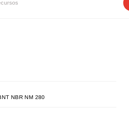
cursos
ABNT NBR NM 280