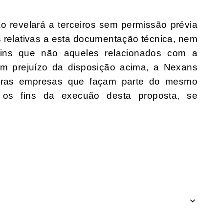
ão revelará a terceiros sem permissão prévia
s relativas a esta documentação técnica, nem
 fins que não aqueles relacionados com a
em prejuízo da disposição acima, a Nexans
ceiras empresas que façam parte do mesmo
os fins da execuão desta proposta, se