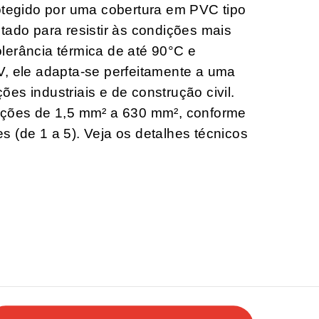
rotegido por uma cobertura em PVC tipo
tado para resistir às condições mais
lerância térmica de até 90°C e
V, ele adapta-se perfeitamente a uma
es industriais e de construção civil.
eções de 1,5 mm² a 630 mm², conforme
 (de 1 a 5). Veja os detalhes técnicos