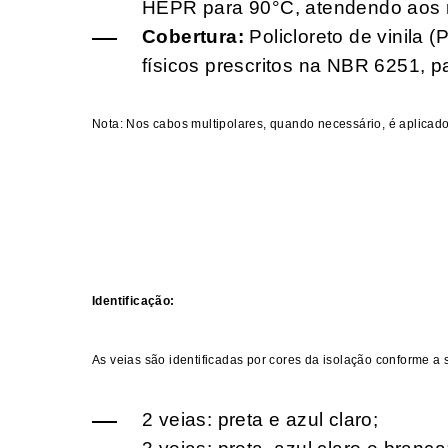
HEPR para 90°C, atendendo aos re
Cobertura:
Policloreto de vinila 
físicos prescritos na NBR 6251, p
Nota: Nos cabos multipolares, quando necessário, é aplicado
Identificação:
As veias são identificadas por cores da isolação conforme a 
2 veias: preta e azul claro;