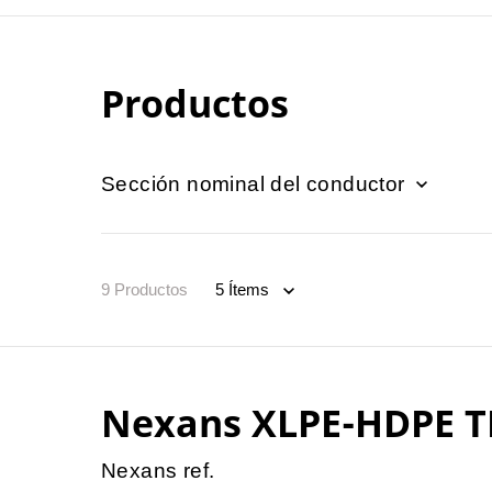
Productos
Sección nominal del conductor
9
Productos
Nexans XLPE-HDPE T
Nexans ref.