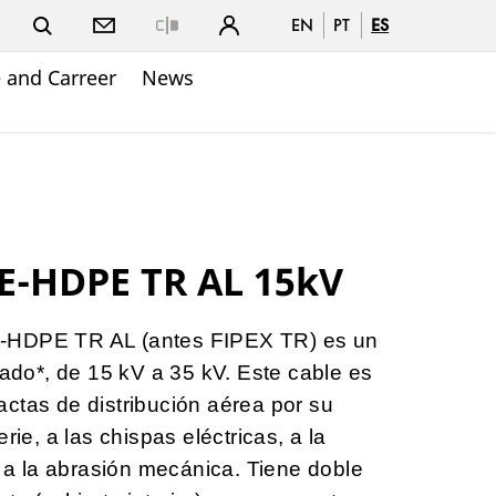
EN
PT
ES
Close
 and Carreer
News
E-HDPE TR AL 15kV
-HDPE TR AL (antes FIPEX TR) es un
lado*, de 15 kV a 35 kV. Este cable es
ctas de distribución aérea por su
rie, a las chispas eléctricas, a la
y a la abrasión mecánica. Tiene doble