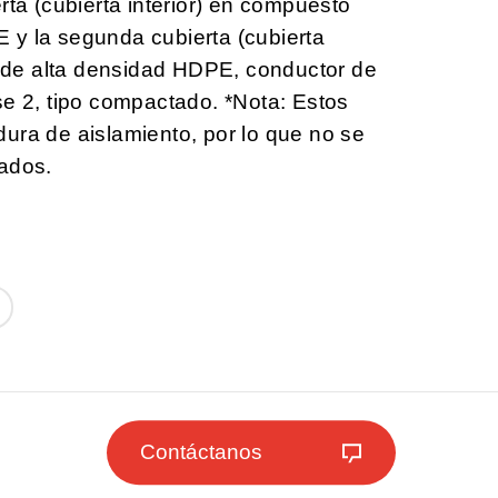
rta (cubierta interior) en compuesto
 y la segunda cubierta (cubierta
no de alta densidad HDPE, conductor de
se 2, tipo compactado. *Nota: Estos
ura de aislamiento, por lo que no se
lados.
Contáctanos