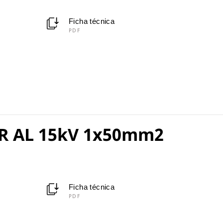
Ficha técnica
PDF
R AL 15kV 1x50mm2
Ficha técnica
PDF