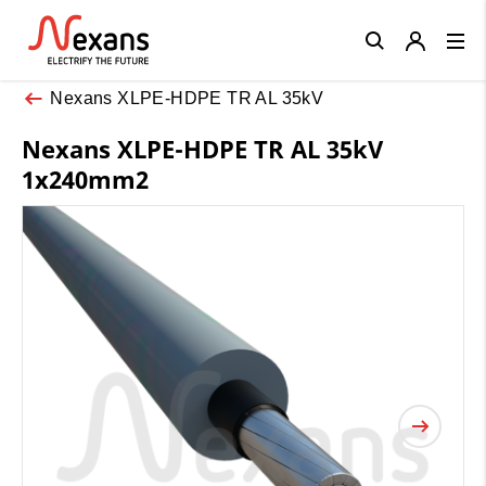
Close
Nexans XLPE-HDPE TR AL 35kV
Nexans XLPE-HDPE TR AL 35kV
1x240mm2