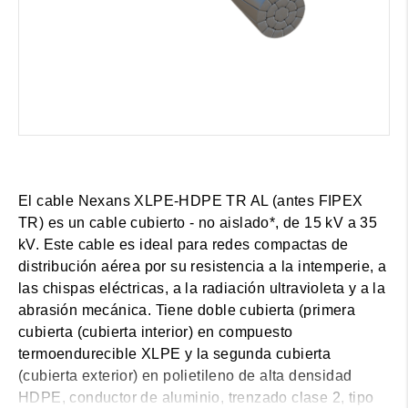
El cable Nexans XLPE-HDPE TR AL (antes FIPEX
TR) es un cable cubierto - no aislado*, de 15 kV a 35
kV. Este cable es ideal para redes compactas de
distribución aérea por su resistencia a la intemperie, a
las chispas eléctricas, a la radiación ultravioleta y a la
abrasión mecánica. Tiene doble cubierta (primera
cubierta (cubierta interior) en compuesto
termoendurecible XLPE y la segunda cubierta
(cubierta exterior) en polietileno de alta densidad
HDPE, conductor de aluminio, trenzado clase 2, tipo