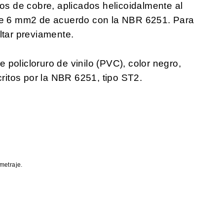
los de cobre, aplicados helicoidalmente al
 de 6 mm2 de acuerdo con la NBR 6251. Para
ltar previamente.
policloruro de vinilo (PVC), color negro,
critos por la NBR 6251, tipo ST2.
metraje.