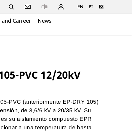
EN
PT
ES
Close
 and Carreer
News
105-PVC 12/20kV
05-PVC (anteriormente EP-DRY 105)
ensión, de 3,6/6 kV a 20/35 kV. Su
ca es su aislamiento compuesto EPR
ncionar a una temperatura de hasta