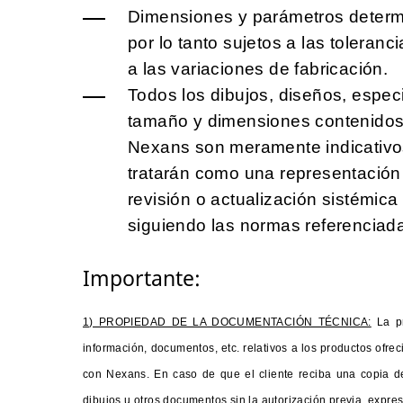
Dimensiones y parámetros determ
por lo tanto sujetos a las toleran
a las variaciones de fabricación.
Todos los dibujos, diseños, especi
tamaño y dimensiones contenidos 
Nexans son meramente indicativos
tratarán como una representación
revisión o actualización sistémic
siguiendo las normas referenciad
Importante:
1) PROPIEDAD DE LA DOCUMENTACIÓN TÉCNICA:
La p
información, documentos, etc. relativos a los productos ofr
con Nexans. En caso de que el cliente reciba una copia de
dibujos u otros documentos sin la autorización previa, expre