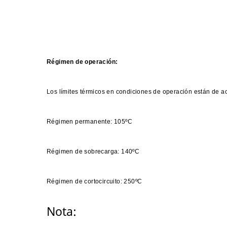
Régimen de operación:
Los límites térmicos en condiciones de operación están de 
Régimen permanente: 105ºC
Régimen de sobrecarga: 140ºC
Régimen de cortocircuito: 250ºC
Nota: