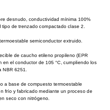
bre desnudo, conductividad mínima 100%
 tipo de trenzado compactado clase 2.
ermoestable semiconductor extruido.
ible de caucho etileno propileno (EPR
n en el conductor de 105 °C, cumpliendo los
rma NBR 6251.
ico a base de compuesto termoestable
 en frío y fabricado mediante un proceso de
 en seco con nitrógeno.