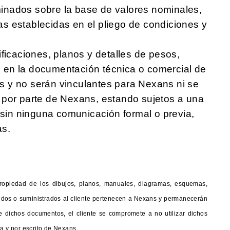
inados sobre la base de valores nominales,
cias establecidas en el pliego de condiciones y
ficaciones, planos y detalles de pesos,
en la documentación técnica o comercial de
 y no serán vinculantes para Nexans ni se
 por parte de Nexans, estando sujetos a una
a sin ninguna comunicación formal o previa,
as.
ropiedad de los dibujos, planos, manuales, diagramas, esquemas,
ecidos o suministrados al cliente pertenecen a Nexans y permanecerán
 dichos documentos, el cliente se compromete a no utilizar dichos
sa y por escrito de Nexans.