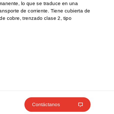
anente, lo que se traduce en una
nsporte de corriente. Tiene cubierta de
e cobre, trenzado clase 2, tipo
Contáctanos