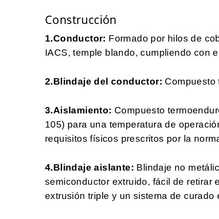
Construcción
1.Conductor:
Formado por hilos de co
IACS, temple blando, cumpliendo con el
2.Blindaje del conductor:
Compuesto t
3.Aislamiento:
Compuesto termoendurec
105) para una temperatura de operació
requisitos físicos prescritos por la no
4.Blindaje aislante:
Blindaje no metál
semiconductor extruido, fácil de retirar
extrusión triple y un sistema de curado