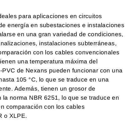
les para aplicaciones en circuitos
 de energía en subestaciones e instalaciones
talarse en una gran variedad de condiciones,
nalizaciones, instalaciones subterráneas,
omparación con los cables convencionales
ienen una temperatura máxima del
5-PVC de Nexans pueden funcionar con una
hasta 105 °C, lo que se traduce en una
ente. Además, tienen un grosor de
n la norma NBR 6251, lo que se traduce en
en comparación con los cables
R o XLPE.