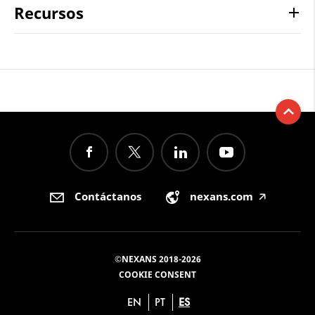
Recursos
Contáctanos
nexans.com
🡥
©NEXANS 2018-2026
COOKIE CONSENT
EN
PT
ES