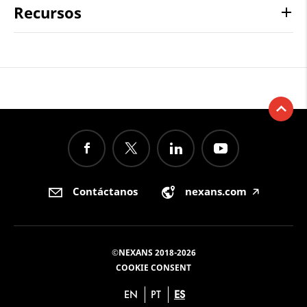
Recursos
Contáctanos
nexans.com
🡥
©NEXANS 2018-2026
COOKIE CONSENT
EN
PT
ES