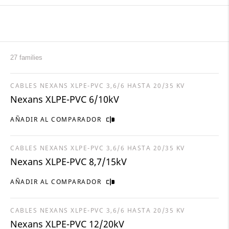
27 families
CABLES NEXANS XLPE-PVC 3,6/6 HASTA 20/35 KV
Nexans XLPE-PVC 6/10kV
AÑADIR AL COMPARADOR
CABLES NEXANS XLPE-PVC 3,6/6 HASTA 20/35 KV
Nexans XLPE-PVC 8,7/15kV
AÑADIR AL COMPARADOR
CABLES NEXANS XLPE-PVC 3,6/6 HASTA 20/35 KV
Nexans XLPE-PVC 12/20kV