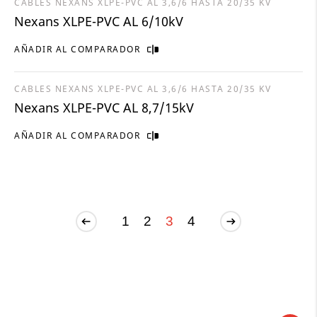
CABLES NEXANS XLPE-PVC AL 3,6/6 HASTA 20/35 KV
Nexans XLPE-PVC AL 6/10kV
AÑADIR AL COMPARADOR
CABLES NEXANS XLPE-PVC AL 3,6/6 HASTA 20/35 KV
Nexans XLPE-PVC AL 8,7/15kV
AÑADIR AL COMPARADOR
1
2
3
4