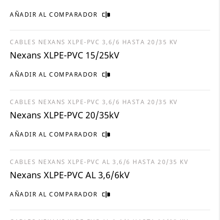
AÑADIR AL COMPARADOR
CABLES NEXANS XLPE-PVC 3,6/6 HASTA 20/35 KV
Nexans XLPE-PVC 15/25kV
AÑADIR AL COMPARADOR
CABLES NEXANS XLPE-PVC 3,6/6 HASTA 20/35 KV
Nexans XLPE-PVC 20/35kV
AÑADIR AL COMPARADOR
CABLES NEXANS XLPE-PVC AL 3,6/6 HASTA 20/35 KV
Nexans XLPE-PVC AL 3,6/6kV
AÑADIR AL COMPARADOR