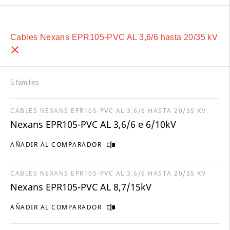
Cables Nexans EPR105-PVC AL 3,6/6 hasta 20/35 kV
5 families
CABLES NEXANS EPR105-PVC AL 3,6/6 HASTA 20/35 KV
Nexans EPR105-PVC AL 3,6/6 e 6/10kV
AÑADIR AL COMPARADOR
CABLES NEXANS EPR105-PVC AL 3,6/6 HASTA 20/35 KV
Nexans EPR105-PVC AL 8,7/15kV
AÑADIR AL COMPARADOR