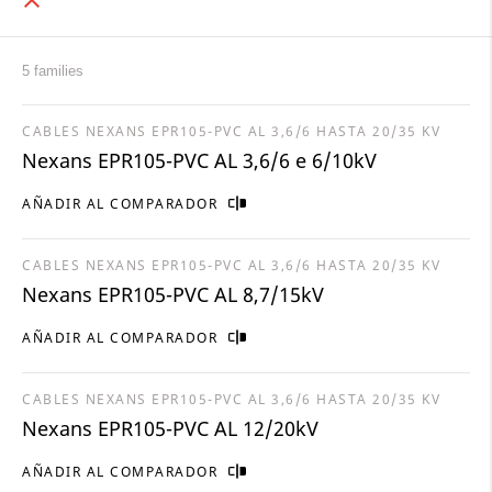
5 families
CABLES NEXANS EPR105-PVC AL 3,6/6 HASTA 20/35 KV
Nexans EPR105-PVC AL 3,6/6 e 6/10kV
AÑADIR AL COMPARADOR
CABLES NEXANS EPR105-PVC AL 3,6/6 HASTA 20/35 KV
Nexans EPR105-PVC AL 8,7/15kV
AÑADIR AL COMPARADOR
CABLES NEXANS EPR105-PVC AL 3,6/6 HASTA 20/35 KV
Nexans EPR105-PVC AL 12/20kV
AÑADIR AL COMPARADOR