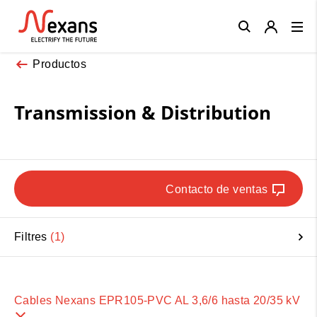
Close
Productos
Transmission & Distribution
Contacto de ventas
Filtres
1
Cables Nexans EPR105-PVC AL 3,6/6 hasta 20/35 kV