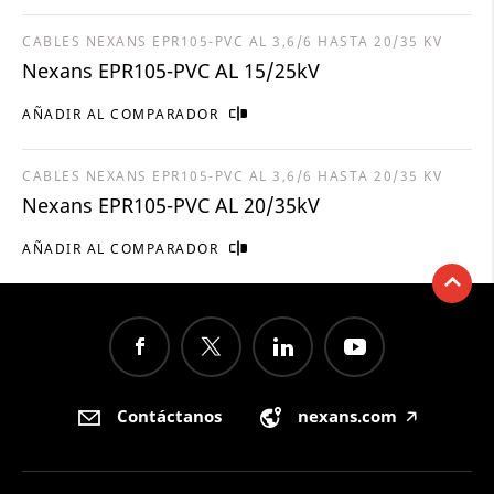
CABLES NEXANS EPR105-PVC AL 3,6/6 HASTA 20/35 KV
Nexans EPR105-PVC AL 15/25kV
AÑADIR AL COMPARADOR
CABLES NEXANS EPR105-PVC AL 3,6/6 HASTA 20/35 KV
Nexans EPR105-PVC AL 20/35kV
AÑADIR AL COMPARADOR
Contáctanos
nexans.com
🡥